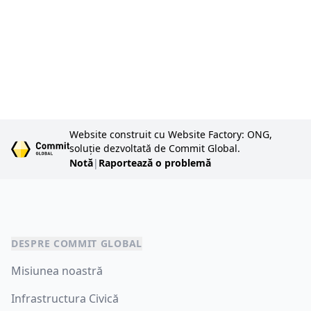
c
ac
Website construit cu Website Factory: ONG,
soluție dezvoltată de Commit Global.
Notă
|
Raportează o problemă
DESPRE COMMIT GLOBAL
Misiunea noastră
Infrastructura Civică