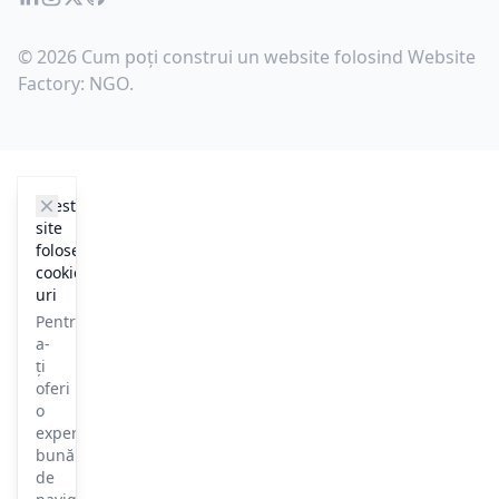
© 2026 Cum poți construi un website folosind Website
Factory: NGO.
cookie_notice.clos3
Acest
site
folosește
cookie-
uri
Pentru
a-
ți
oferi
o
experiență
bună
de