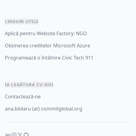
LINKURI UTILE
Aplică pentru Website Factory: NGO
Obținerea creditelor Microsoft Azure
Programează o întâlnire Civic Tech 911
IA LEGĂTURA CU NOI
Contactează-ne
ana.blidaru (at) commitglobal.org
LinkedIn
Instagram
Twitter
GitHub