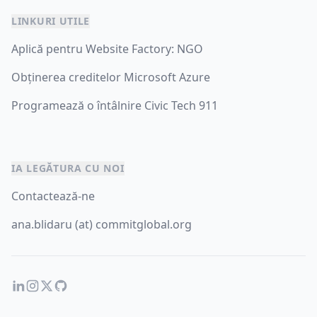
LINKURI UTILE
Aplică pentru Website Factory: NGO
Obținerea creditelor Microsoft Azure
Programează o întâlnire Civic Tech 911
IA LEGĂTURA CU NOI
Contactează-ne
ana.blidaru (at) commitglobal.org
LinkedIn
Instagram
Twitter
GitHub