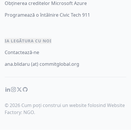
Obținerea creditelor Microsoft Azure
Programează o întâlnire Civic Tech 911
IA LEGĂTURA CU NOI
Contactează-ne
ana.blidaru (at) commitglobal.org
LinkedIn
Instagram
Twitter
GitHub
© 2026 Cum poți construi un website folosind Website
Factory: NGO.